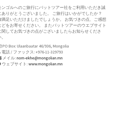
モンゴルへのご旅行にバットツアー社をご利用いただき誠
にありがとうございました。 ご旅行はいかがでしたか？
御満足いただけましたでしょうか。 お気づきの点、ご感想
などをお寄せください。 またバットツアーのウエブサイト
に関してお気づきの点がございましたらお知らせくださ
い。
PO Box: Ulaanbaatar 46/936, Mongolia
電話 / ファックス: +976-11-329793
メイル:
nom-ekhe@mongolian.mn
ウェブサイト:
www.mongolian.mn