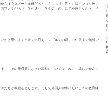
場から４００メートルほどのところにあり 近くにはモンゴル技術
な国立大学があり 学生通り 学生街 の 活気を感じながら 学
しいかと思います空港で出迎えモンゴルでの新しい住居まで無料で
ます。（その後必要になった教材についてはこれに 準じません）
講師たちが教鞭をとります。そして外国人学生にたいしての教育経