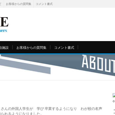
て
お客様からの質問集
コメント書式
泊施設
お客様からの質問集
コメント書式
さんの外国人学生が 学び 卒業するようになり わが校の名声
知られるようになりました。